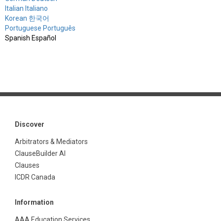
Italian Italiano
Korean 한국어
Portuguese Português
Spanish Español
Discover
Arbitrators & Mediators
ClauseBuilder AI
Clauses
ICDR Canada
Information
AAA Education Services