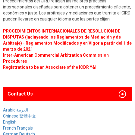
Procedimientos del CIRD reflejan las mejores prácticas
internacionales diseñadas para obtener un procedimiento eficiente,
económico y justo. Los arbitrajes y mediaciones que tramita el CIRD
pueden llevarse en cualquier idioma que las partes elijan.
PROCEDIMIENTOS INTERNACIONALES DE RESOLUCIÓN DE
DISPUTAS (Incluyendo los Reglamentos de Mediación y de
Arbitraje) - Reglamentos Modificados y en Vigor a partir del 1 de
marzo de 2021
Inter-American Commercial Arbitration Commission
Procedures
Registration to be an Associate of the ICDR Y&I
Contact Us
Arabic العربية
Chinese 繁體中文
English
French Français
German Deutsch