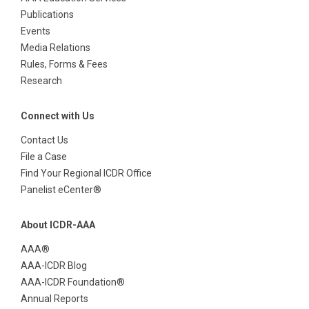
Publications
Events
Media Relations
Rules, Forms & Fees
Research
Connect with Us
Contact Us
File a Case
Find Your Regional ICDR Office
Panelist eCenter®
About ICDR-AAA
AAA®
AAA-ICDR Blog
AAA-ICDR Foundation®
Annual Reports