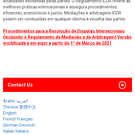
localidades escolhidas pelas partes. O Regulamento ICDR reflete as
melhores práticas internacionais e assegura procedimentos
eficientes, econômicos e justos. Mediações e arbitragens ICDR
podem ser conduzidas em qualquer idioma à escolha das partes.
Procedimentos para a Resolução de Disputas Internacionais
(Incluindo o Regulamento de Mediação e de Arbitragem) Versão
modificada e em vigor a partir de 1º de Março de 2021
Contact Us
Arabic العربية
Chinese 繁體中文
English
French Français
German Deutsch
Italian Italiano