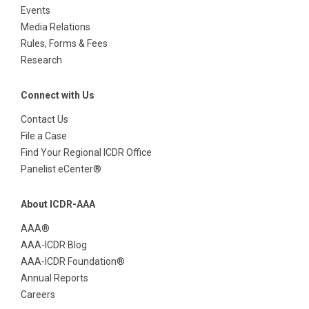
Events
Media Relations
Rules, Forms & Fees
Research
Connect with Us
Contact Us
File a Case
Find Your Regional ICDR Office
Panelist eCenter®
About ICDR-AAA
AAA®
AAA-ICDR Blog
AAA-ICDR Foundation®
Annual Reports
Careers