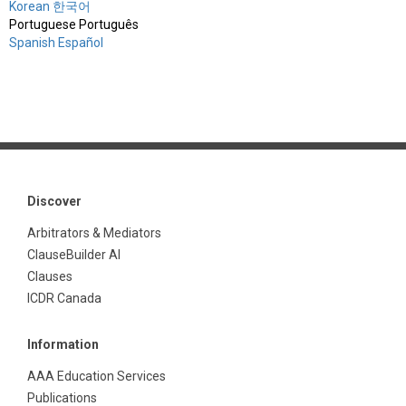
Korean 한국어
Portuguese Português
Spanish Español
Discover
Arbitrators & Mediators
ClauseBuilder AI
Clauses
ICDR Canada
Information
AAA Education Services
Publications