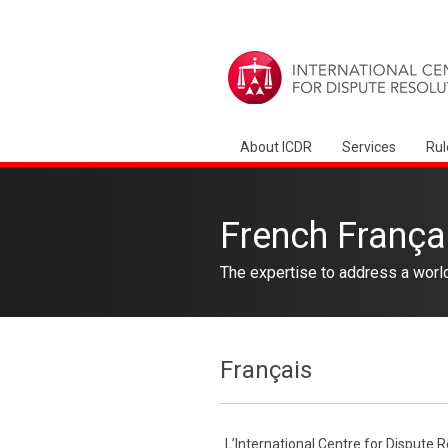
About ICDR
Services
Rul
French França
The expertise to address a worl
Français
L’International Centre for Dispute R