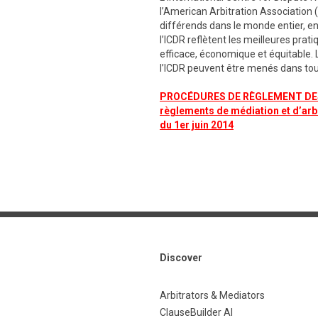
l’American Arbitration Association 
différends dans le monde entier, en 
l’ICDR reflètent les meilleures prat
efficace, économique et équitable. 
l’ICDR peuvent être menés dans tout
PROCÉDURES DE RÈGLEMENT DES 
règlements de médiation et d’arb
du 1er juin 2014
Discover
Arbitrators & Mediators
ClauseBuilder AI