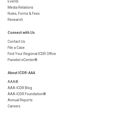
Events
Media Relations
Rules, Forms & Fees
Research
Connect with Us
Contact Us
File a Case
Find Your Regional ICDR Office
Panelist eCenter®
About ICDR-AAA
AAA®
AAA-ICDR Blog
AAA-ICDR Foundation®
Annual Reports
Careers