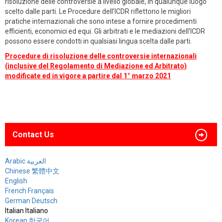
risoluzione delle controversie a livello globale, in qualunque luogo
scelto dalle parti. Le Procedure dell’ICDR riflettono le migliori
pratiche internazionali che sono intese a fornire procedimenti
efficienti, economici ed equi. Gli arbitrati e le mediazioni dell’ICDR
possono essere condotti in qualsiasi lingua scelta dalle parti.
Procedure di risoluzione delle controversie internazionali
(inclusive del Regolamento di Mediazione ed Arbitrato)
modificate ed in vigore a partire dal 1° marzo 2021
Contact Us
Arabic العربية
Chinese 繁體中文
English
French Français
German Deutsch
Italian Italiano
Korean 한국어