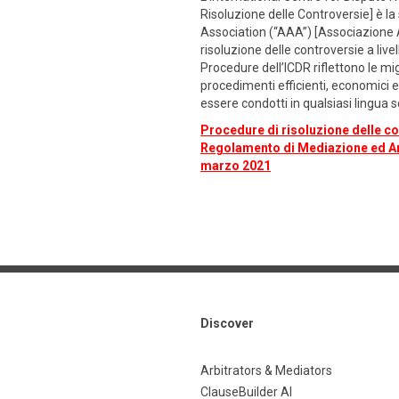
Risoluzione delle Controversie] è la
Association (“AAA”) [Associazione Am
risoluzione delle controversie a livel
Procedure dell’ICDR riflettono le mig
procedimenti efficienti, economici ed
essere condotti in qualsiasi lingua sc
Procedure di risoluzione delle con
Regolamento di Mediazione ed Arbi
marzo 2021
Discover
Arbitrators & Mediators
ClauseBuilder AI