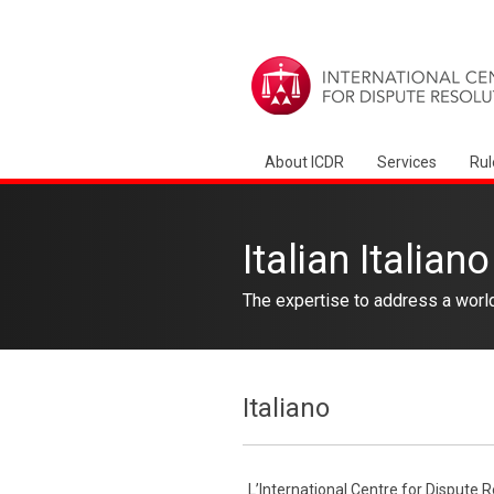
About ICDR
Services
Rul
Italian Italiano
The expertise to address a worl
Italiano
L’International Centre for Dispute R