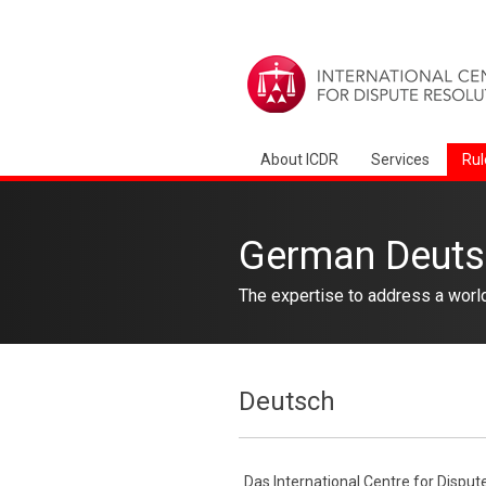
About ICDR
Services
Rul
German Deuts
The expertise to address a worl
Deutsch
Das International Centre for Dispute