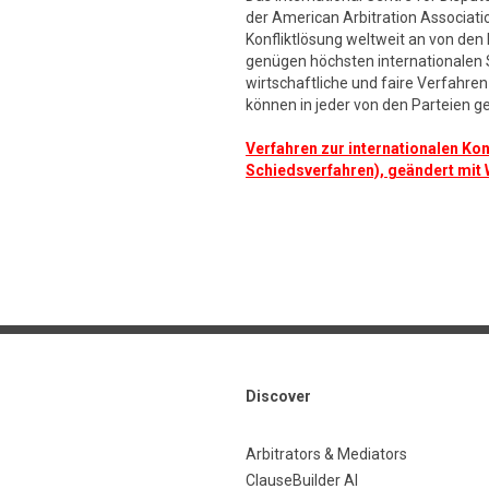
der American Arbitration Associatio
Konfliktlösung weltweit an von den
genügen höchsten internationalen S
wirtschaftliche und faire Verfahre
können in jeder von den Parteien 
Verfahren zur internationalen Kon
Schiedsverfahren), geändert mit
Discover
Arbitrators & Mediators
ClauseBuilder AI