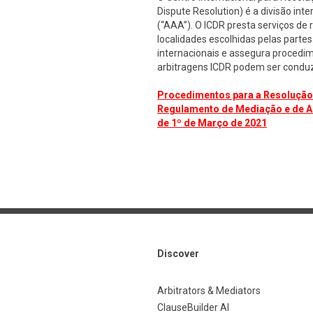
Dispute Resolution) é a divisão in
(“AAA”). O ICDR presta serviços de
localidades escolhidas pelas parte
internacionais e assegura procedim
arbitragens ICDR podem ser conduz
Procedimentos para a Resolução d
Regulamento de Mediação e de Ar
de 1º de Março de 2021
Discover
Arbitrators & Mediators
ClauseBuilder AI