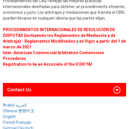
Procedimientos del CIRD reflejan las mejores prácticas
internacionales diseñadas para obtener un procedimiento eficiente,
económico y justo. Los arbitrajes y mediaciones que tramita el CIRD
pueden llevarse en cualquier idioma que las partes elijan.
PROCEDIMIENTOS INTERNACIONALES DE RESOLUCIÓN DE
DISPUTAS (Incluyendo los Reglamentos de Mediación y de
Arbitraje) - Reglamentos Modificados y en Vigor a partir del 1 de
marzo de 2021
Inter-American Commercial Arbitration Commission
Procedures
Registration to be an Associate of the ICDR Y&I
Contact Us
Arabic العربية
Chinese 繁體中文
English
French Français
German Deutsch