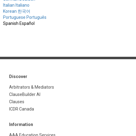
Italian Italiano
Korean 한국어
Portuguese Português
Spanish Español
Discover
Arbitrators & Mediators
ClauseBuilder AI
Clauses
ICDR Canada
Information
AAA Education Services