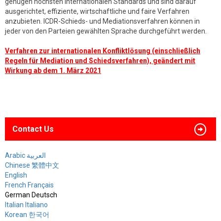
genügen höchsten internationalen Standards und sind darauf
ausgerichtet, effiziente, wirtschaftliche und faire Verfahren
anzubieten. ICDR-Schieds- und Mediationsverfahren können in
jeder von den Parteien gewählten Sprache durchgeführt werden.
Verfahren zur internationalen Konfliktlösung (einschließlich
Regeln für Mediation und Schiedsverfahren), geändert mit
Wirkung ab dem 1. März 2021
Contact Us
Arabic العربية
Chinese 繁體中文
English
French Français
German Deutsch
Italian Italiano
Korean 한국어