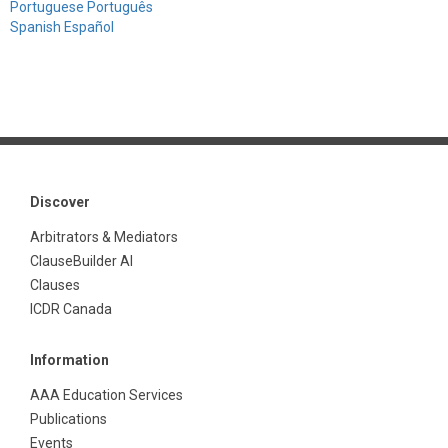
Portuguese Português
Spanish Español
Discover
Arbitrators & Mediators
ClauseBuilder AI
Clauses
ICDR Canada
Information
AAA Education Services
Publications
Events